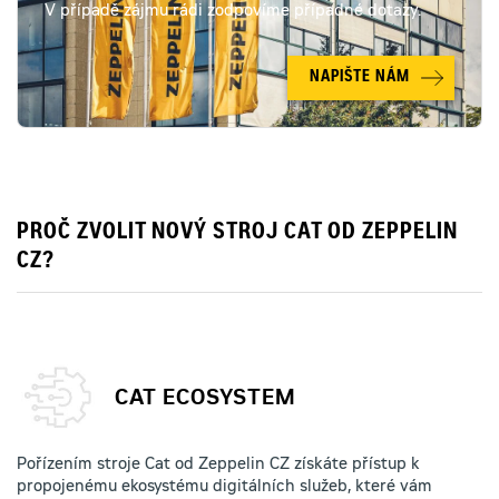
V případě zájmu rádi zodpovíme případné dotazy.
NAPIŠTE NÁM
PROČ ZVOLIT NOVÝ STROJ CAT OD ZEPPELIN
CZ?
CAT ECOSYSTEM
Pořízením stroje Cat od Zeppelin CZ získáte přístup k
propojenému ekosystému digitálních služeb, které vám