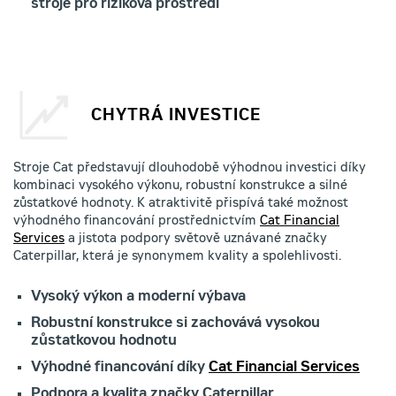
stroje pro riziková prostředí
CHYTRÁ INVESTICE
Stroje Cat představují dlouhodobě výhodnou investici díky
kombinaci vysokého výkonu, robustní konstrukce a silné
zůstatkové hodnoty. K atraktivitě přispívá také možnost
výhodného financování prostřednictvím
Cat Financial
Services
a jistota podpory světově uznávané značky
Caterpillar, která je synonymem kvality a spolehlivosti.
Vysoký výkon a moderní výbava
Robustní konstrukce si zachovává vysokou
zůstatkovou hodnotu
Výhodné financování díky
Cat Financial Services
Podpora a kvalita značky Caterpillar