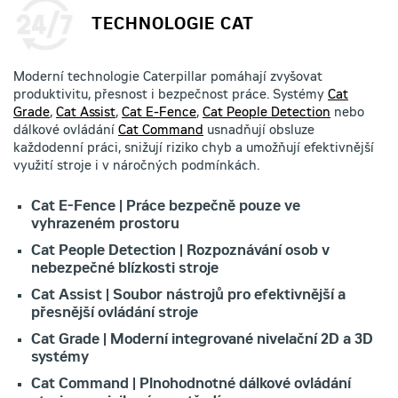
TECHNOLOGIE CAT
Moderní technologie Caterpillar pomáhají zvyšovat
produktivitu, přesnost i bezpečnost práce. Systémy
Cat
Grade
,
Cat Assist
,
Cat E-Fence
,
Cat People Detection
nebo
dálkové ovládání
Cat Command
usnadňují obsluze
každodenní práci, snižují riziko chyb a umožňují efektivnější
využití stroje i v náročných podmínkách.
Cat E-Fence | Práce bezpečně pouze ve
vyhrazeném prostoru
Cat People Detection | Rozpoznávání osob v
nebezpečné blízkosti stroje
Cat Assist | Soubor nástrojů pro efektivnější a
přesnější ovládání stroje
Cat Grade | Moderní integrované nivelační 2D a 3D
systémy
Cat Command | Plnohodnotné dálkové ovládání