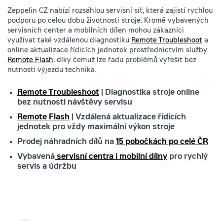
Zeppelin CZ nabízí rozsáhlou servisní síť, která zajistí rychlou
podporu po celou dobu životnosti stroje. Kromě vybavených
servisních center a mobilních dílen mohou zákazníci
využívat také vzdálenou diagnostiku
Remote Troubleshoot
a
online aktualizace řídicích jednotek prostřednictvím služby
Remote Flash
, díky čemuž lze řadu problémů vyřešit bez
nutnosti výjezdu technika.
Remote Troubleshoot
| Diagnostika stroje online
bez nutnosti návštěvy servisu
Remote Flash
| Vzdálená aktualizace řídících
jednotek pro vždy maximální výkon stroje
Prodej náhradních dílů na
15 pobočkách po celé ČR
Vybavená
servisní centra i mobilní dílny
pro rychlý
servis a údržbu