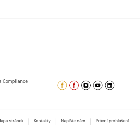
a Compliance
apa stránek
Kontakty
Napište nám
Právní prohlášení