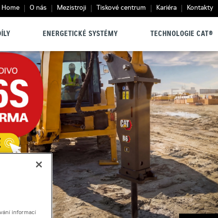
Home
O nás
Mezistroji
Tiskové centrum
Kariéra
Kontakty
ÍLY
ENERGETICKÉ SYSTÉMY
TECHNOLOGIE CAT®
vání informací