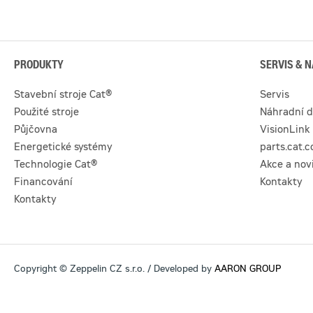
PRODUKTY
SERVIS & N
Stavební stroje Cat®
Servis
Použité stroje
Náhradní d
Půjčovna
VisionLink
Energetické systémy
parts.cat.
Technologie Cat®
Akce a nov
Financování
Kontakty
Kontakty
Copyright © Zeppelin CZ s.r.o. / Developed by
AARON GROUP