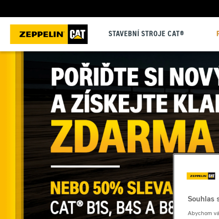
STAVEBNÍ STROJE CAT®
Souhlas s
Abychom vám