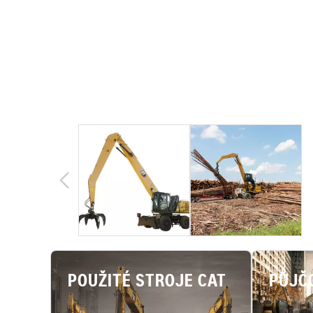
POUŽITÉ STROJE CAT
PŮJČ