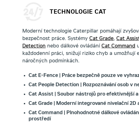
TECHNOLOGIE CAT
Moderní technologie Caterpillar pomáhají zvyšova
bezpečnost práce. Systémy
Cat Grade
,
Cat Assis
Detection
nebo dálkové ovládání
Cat Command
u
každodenní práci, snižují riziko chyb a umožňují ef
náročných podmínkách.
Cat E-Fence | Práce bezpečně pouze ve vyhr
Cat People Detection | Rozpoznávání osob v ne
Cat Assist | Soubor nástrojů pro efektivnější a
Cat Grade | Moderní integrované nivelační 2D
Cat Command | Plnohodnotné dálkové ovládání 
prostředí