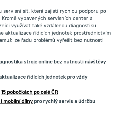
 servisní síť, která zajistí rychlou podporu po
e. Kromě vybavených servisních center a
níci využívat také vzdálenou diagnostiku
ne aktualizace řídicích jednotek prostřednictvím
čemuž lze řadu problémů vyřešit bez nutnosti
iagnostika stroje online bez nutnosti návštěvy
aktualizace řídících jednotek pro vždy
a
15 pobočkách po celé ČR
i mobilní dílny
pro rychlý servis a údržbu