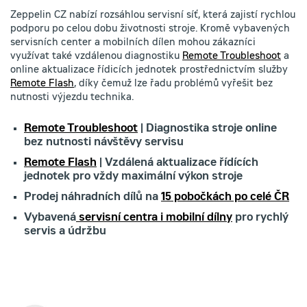
Zeppelin CZ nabízí rozsáhlou servisní síť, která zajistí rychlou
podporu po celou dobu životnosti stroje. Kromě vybavených
servisních center a mobilních dílen mohou zákazníci
využívat také vzdálenou diagnostiku
Remote Troubleshoot
a
online aktualizace řídicích jednotek prostřednictvím služby
Remote Flash
, díky čemuž lze řadu problémů vyřešit bez
nutnosti výjezdu technika.
Remote Troubleshoot
| Diagnostika stroje online
bez nutnosti návštěvy servisu
Remote Flash
| Vzdálená aktualizace řídících
jednotek pro vždy maximální výkon stroje
Prodej náhradních dílů na
15 pobočkách po celé ČR
Vybavená
servisní centra i mobilní dílny
pro rychlý
servis a údržbu