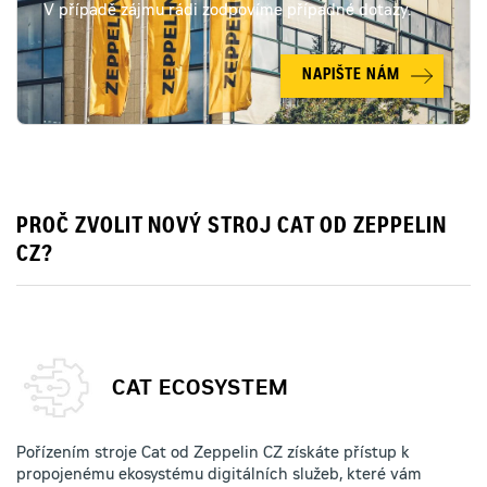
V případě zájmu rádi zodpovíme případné dotazy.
NAPIŠTE NÁM
PROČ ZVOLIT NOVÝ STROJ CAT OD ZEPPELIN
CZ?
CAT ECOSYSTEM
Pořízením stroje Cat od Zeppelin CZ získáte přístup k
propojenému ekosystému digitálních služeb, které vám