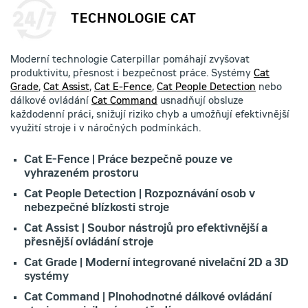
TECHNOLOGIE CAT
Moderní technologie Caterpillar pomáhají zvyšovat
produktivitu, přesnost i bezpečnost práce. Systémy
Cat
Grade
,
Cat Assist
,
Cat E-Fence
,
Cat People Detection
nebo
dálkové ovládání
Cat Command
usnadňují obsluze
každodenní práci, snižují riziko chyb a umožňují efektivnější
využití stroje i v náročných podmínkách.
Cat E-Fence | Práce bezpečně pouze ve
vyhrazeném prostoru
Cat People Detection | Rozpoznávání osob v
nebezpečné blízkosti stroje
Cat Assist | Soubor nástrojů pro efektivnější a
přesnější ovládání stroje
Cat Grade | Moderní integrované nivelační 2D a 3D
systémy
Cat Command | Plnohodnotné dálkové ovládání