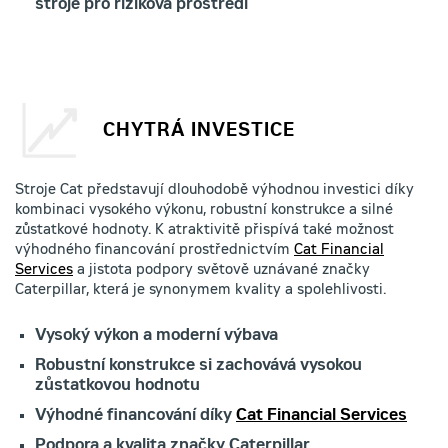
stroje pro riziková prostředí
CHYTRÁ INVESTICE
Stroje Cat představují dlouhodobě výhodnou investici díky
kombinaci vysokého výkonu, robustní konstrukce a silné
zůstatkové hodnoty. K atraktivitě přispívá také možnost
výhodného financování prostřednictvím
Cat Financial
Services
a jistota podpory světově uznávané značky
Caterpillar, která je synonymem kvality a spolehlivosti.
Vysoký výkon a moderní výbava
Robustní konstrukce si zachovává vysokou
zůstatkovou hodnotu
Výhodné financování díky
Cat Financial Services
Podpora a kvalita značky Caterpillar