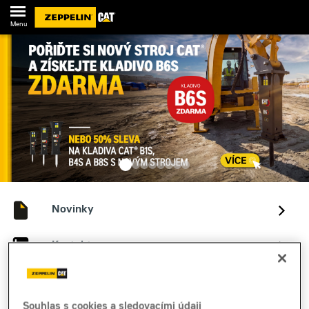
Menu
Novinky
Kontakty
Souhlas s cookies a sledovacími údaji