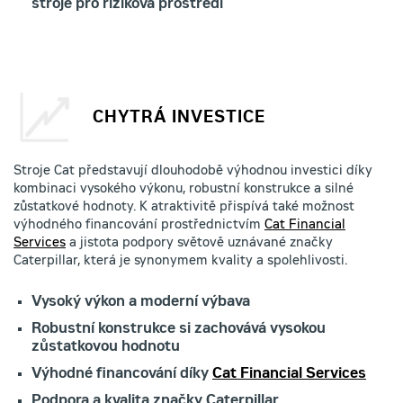
stroje pro riziková prostředí
CHYTRÁ INVESTICE
Stroje Cat představují dlouhodobě výhodnou investici díky
kombinaci vysokého výkonu, robustní konstrukce a silné
zůstatkové hodnoty. K atraktivitě přispívá také možnost
výhodného financování prostřednictvím
Cat Financial
Services
a jistota podpory světově uznávané značky
Caterpillar, která je synonymem kvality a spolehlivosti.
Vysoký výkon a moderní výbava
Robustní konstrukce si zachovává vysokou
zůstatkovou hodnotu
Výhodné financování díky
Cat Financial Services
Podpora a kvalita značky Caterpillar