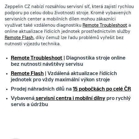
Zeppelin CZ nabízí rozsáhlou servisní síť, která zajistí rychlou
podporu po celou dobu životnosti stroje. Kromě vybavených
servisních center a mobilních dílen mohou zákazníci
využívat také vzdálenou diagnostiku
Remote Troubleshoot
a
online aktualizace řídicích jednotek prostřednictvím služby
Remote Flash
, díky čemuž lze řadu problémů vyřešit bez
nutnosti výjezdu technika.
Remote Troubleshoot
| Diagnostika stroje online
bez nutnosti návštěvy servisu
Remote Flash
| Vzdálená aktualizace řídících
jednotek pro vždy maximální výkon stroje
Prodej náhradních dílů na
15 pobočkách po celé ČR
Vybavená
servisní centra i mobilní dílny
pro rychlý
servis a údržbu