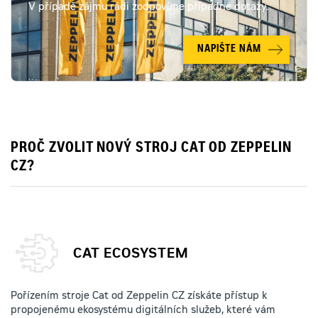
V případě zájmu rádi zodpovíme případné dotazy.
NAPIŠTE NÁM
PROČ ZVOLIT NOVÝ STROJ CAT OD ZEPPELIN
CZ?
CAT ECOSYSTEM
Pořízením stroje Cat od Zeppelin CZ získáte přístup k
propojenému ekosystému digitálních služeb, které vám