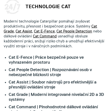
TECHNOLOGIE CAT
Moderní technologie Caterpillar pomáhají zvyšovat
produktivitu, přesnost i bezpečnost práce. Systémy
Cat
Grade
,
Cat Assist
,
Cat E-Fence
,
Cat People Detection
nebo
dálkové ovládání
Cat Command
usnadňují obsluze
každodenní práci, snižují riziko chyb a umožňují efektivnější
využití stroje i v náročných podmínkách.
Cat E-Fence | Práce bezpečně pouze ve
vyhrazeném prostoru
Cat People Detection | Rozpoznávání osob v
nebezpečné blízkosti stroje
Cat Assist | Soubor nástrojů pro efektivnější a
přesnější ovládání stroje
Cat Grade | Moderní integrované nivelační 2D a 3D
systémy
Cat Command | Plnohodnotné dálkové ovládání