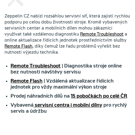
Zeppelin CZ nabízí rozsáhlou servisní síť, která zajistí rychlou
podporu po celou dobu životnosti stroje. Kromě vybavených
servisních center a mobilních dílen mohou zákazníci
využívat také vzdálenou diagnostiku
Remote Troubleshoot
a
online aktualizace řídicích jednotek prostřednictvím služby
Remote Flash
, díky čemuž lze řadu problémů vyřešit bez
nutnosti výjezdu technika.
Remote Troubleshoot
| Diagnostika stroje online
bez nutnosti návštěvy servisu
Remote Flash
| Vzdálená aktualizace řídících
jednotek pro vždy maximální výkon stroje
Prodej náhradních dílů na
15 pobočkách po celé ČR
Vybavená
servisní centra i mobilní dílny
pro rychlý
servis a údržbu