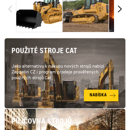
POUŽITÉ STROJE CAT
Jako alternativu k nákupu nových strojů nabízí
Zeppelin CZ i program prodeje prověřených
použitých strojů Cat.
NABÍDKA
PŮJČOVNA STROJŮ