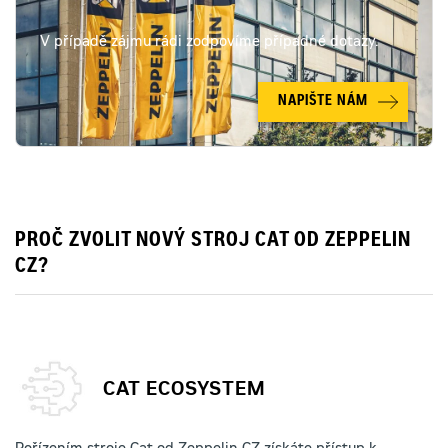
V případě zájmu rádi zodpovíme případné dotazy.
NAPIŠTE NÁM
PROČ ZVOLIT NOVÝ STROJ CAT OD ZEPPELIN
CZ?
CAT ECOSYSTEM