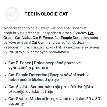
TECHNOLOGIE CAT
Moderní technologie Caterpillar pomáhají zvyšovat
produktivitu, přesnost i bezpečnost práce. Systémy
Cat
Grade
,
Cat Assist
,
Cat E-Fence
,
Cat People Detection
nebo
dálkové ovládání
Cat Command
usnadňují obsluze
každodenní práci, snižují riziko chyb a umožňují efektivnější
využití stroje i v náročných podmínkách.
Cat E-Fence | Práce bezpečně pouze ve
vyhrazeném prostoru
Cat People Detection | Rozpoznávání osob v
nebezpečné blízkosti stroje
Cat Assist | Soubor nástrojů pro efektivnější a
přesnější ovládání stroje
Cat Grade | Moderní integrované nivelační 2D a 3D
systémy