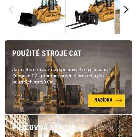
POUŽITÉ STROJE CAT
Jako alternativu k nákupu nových strojů nabízí
Zeppelin CZ i program prodeje prověřených
použitých strojů Cat.
NABÍDKA
PŮJČOVNA STROJŮ