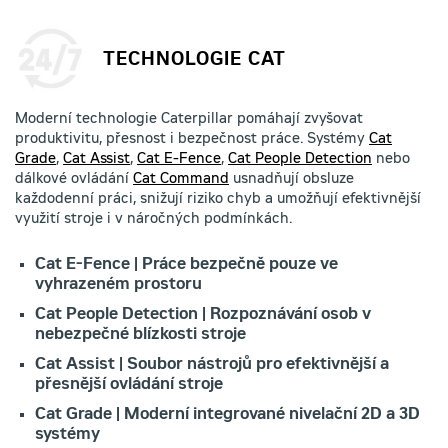
TECHNOLOGIE CAT
Moderní technologie Caterpillar pomáhají zvyšovat
produktivitu, přesnost i bezpečnost práce. Systémy
Cat
Grade
,
Cat Assist
,
Cat E-Fence
,
Cat People Detection
nebo
dálkové ovládání
Cat Command
usnadňují obsluze
každodenní práci, snižují riziko chyb a umožňují efektivnější
využití stroje i v náročných podmínkách.
Cat E-Fence | Práce bezpečně pouze ve
vyhrazeném prostoru
Cat People Detection | Rozpoznávání osob v
nebezpečné blízkosti stroje
Cat Assist | Soubor nástrojů pro efektivnější a
přesnější ovládání stroje
Cat Grade | Moderní integrované nivelační 2D a 3D
systémy