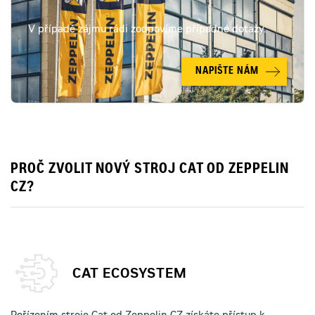
V případě zájmu rádi zodpovíme případné dotazy.
NAPIŠTE NÁM
PROČ ZVOLIT NOVÝ STROJ CAT OD ZEPPELIN
CZ?
CAT ECOSYSTEM