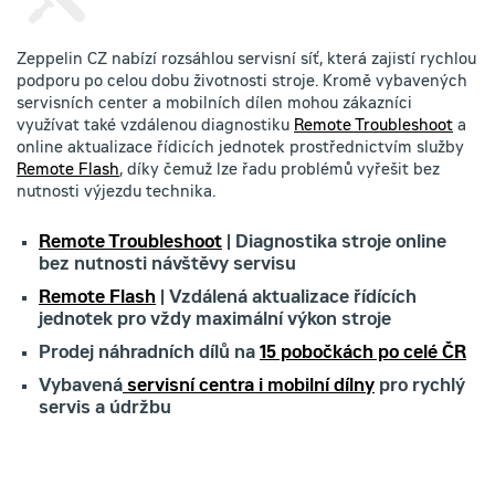
Zeppelin CZ nabízí rozsáhlou servisní síť, která zajistí rychlou
podporu po celou dobu životnosti stroje. Kromě vybavených
servisních center a mobilních dílen mohou zákazníci
využívat také vzdálenou diagnostiku
Remote Troubleshoot
a
online aktualizace řídicích jednotek prostřednictvím služby
Remote Flash
, díky čemuž lze řadu problémů vyřešit bez
nutnosti výjezdu technika.
Remote Troubleshoot
| Diagnostika stroje online
bez nutnosti návštěvy servisu
Remote Flash
| Vzdálená aktualizace řídících
jednotek pro vždy maximální výkon stroje
Prodej náhradních dílů na
15 pobočkách po celé ČR
Vybavená
servisní centra i mobilní dílny
pro rychlý
servis a údržbu