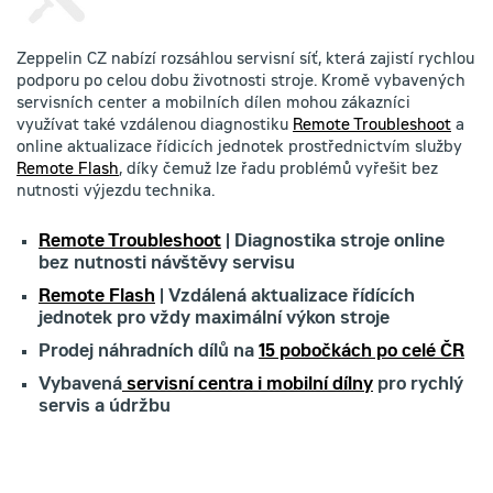
Zeppelin CZ nabízí rozsáhlou servisní síť, která zajistí rychlou
podporu po celou dobu životnosti stroje. Kromě vybavených
servisních center a mobilních dílen mohou zákazníci
využívat také vzdálenou diagnostiku
Remote Troubleshoot
a
online aktualizace řídicích jednotek prostřednictvím služby
Remote Flash
, díky čemuž lze řadu problémů vyřešit bez
nutnosti výjezdu technika.
Remote Troubleshoot
| Diagnostika stroje online
bez nutnosti návštěvy servisu
Remote Flash
| Vzdálená aktualizace řídících
jednotek pro vždy maximální výkon stroje
Prodej náhradních dílů na
15 pobočkách po celé ČR
Vybavená
servisní centra i mobilní dílny
pro rychlý
servis a údržbu