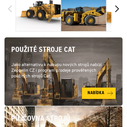
POUŽITÉ STROJE CAT
Jako alternativu k nákupu nových strojů nabízí
Zeppelin CZ i program prodeje prověřených
použitých strojů Cat.
NABÍDKA
PŮJČOVNA STROJŮ