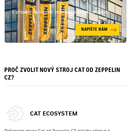
V případě zájmu rádi zodpovíme případné dotazy.
NAPIŠTE NÁM
PROČ ZVOLIT NOVÝ STROJ CAT OD ZEPPELIN
CZ?
CAT ECOSYSTEM