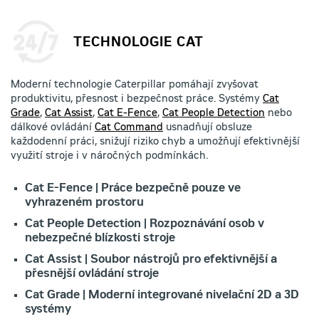
TECHNOLOGIE CAT
Moderní technologie Caterpillar pomáhají zvyšovat
produktivitu, přesnost i bezpečnost práce. Systémy
Cat
Grade
,
Cat Assist
,
Cat E-Fence
,
Cat People Detection
nebo
dálkové ovládání
Cat Command
usnadňují obsluze
každodenní práci, snižují riziko chyb a umožňují efektivnější
využití stroje i v náročných podmínkách.
Cat E-Fence | Práce bezpečně pouze ve
vyhrazeném prostoru
Cat People Detection | Rozpoznávání osob v
nebezpečné blízkosti stroje
Cat Assist | Soubor nástrojů pro efektivnější a
přesnější ovládání stroje
Cat Grade | Moderní integrované nivelační 2D a 3D
systémy