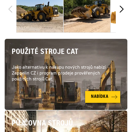
POUŽITÉ STROJE CAT
Jako alternativu k nákupu nových strojů nabízí
Zeppelin CZ i program prodeje prověřených
použitých strojů Cat.
NABÍDKA
PŮJČOVNA STROJŮ