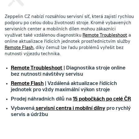
Zeppelin CZ nabízí rozsáhlou servisní síť, která zajistí rychlou
podporu po celou dobu životnosti stroje. Kromě vybavených
servisních center a mobilních dílen mohou zákazníci
využívat také vzdálenou diagnostiku
Remote Troubleshoot
a
online aktualizace řídicích jednotek prostřednictvím služby
Remote Flash
, díky čemuž lze řadu problémů vyřešit bez
nutnosti výjezdu technika.
Remote Troubleshoot
| Diagnostika stroje online
bez nutnosti návštěvy servisu
Remote Flash
| Vzdálená aktualizace řídících
jednotek pro vždy maximální výkon stroje
Prodej náhradních dílů na
15 pobočkách po celé ČR
Vybavená
servisní centra i mobilní dílny
pro rychlý
servis a údržbu