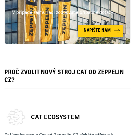
V případě zájmu rádi zodpovíme případné dotazy.
NAPIŠTE NÁM
PROČ ZVOLIT NOVÝ STROJ CAT OD ZEPPELIN
CZ?
CAT ECOSYSTEM