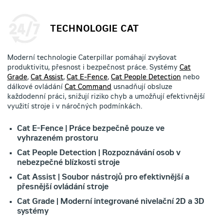
TECHNOLOGIE CAT
Moderní technologie Caterpillar pomáhají zvyšovat
produktivitu, přesnost i bezpečnost práce. Systémy
Cat
Grade
,
Cat Assist
,
Cat E-Fence
,
Cat People Detection
nebo
dálkové ovládání
Cat Command
usnadňují obsluze
každodenní práci, snižují riziko chyb a umožňují efektivnější
využití stroje i v náročných podmínkách.
Cat E-Fence | Práce bezpečně pouze ve
vyhrazeném prostoru
Cat People Detection | Rozpoznávání osob v
nebezpečné blízkosti stroje
Cat Assist | Soubor nástrojů pro efektivnější a
přesnější ovládání stroje
Cat Grade | Moderní integrované nivelační 2D a 3D
systémy