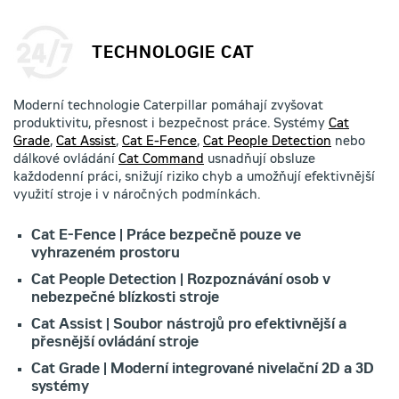
TECHNOLOGIE CAT
Moderní technologie Caterpillar pomáhají zvyšovat
produktivitu, přesnost i bezpečnost práce. Systémy
Cat
Grade
,
Cat Assist
,
Cat E-Fence
,
Cat People Detection
nebo
dálkové ovládání
Cat Command
usnadňují obsluze
každodenní práci, snižují riziko chyb a umožňují efektivnější
využití stroje i v náročných podmínkách.
Cat E-Fence | Práce bezpečně pouze ve
vyhrazeném prostoru
Cat People Detection | Rozpoznávání osob v
nebezpečné blízkosti stroje
Cat Assist | Soubor nástrojů pro efektivnější a
přesnější ovládání stroje
Cat Grade | Moderní integrované nivelační 2D a 3D
systémy