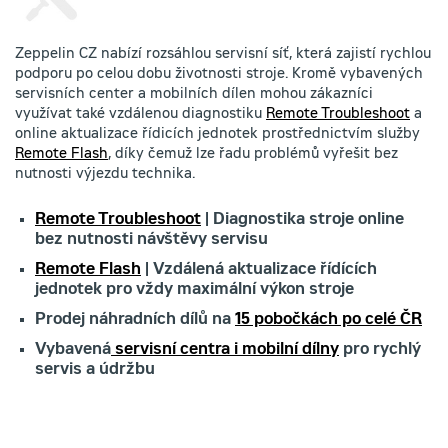
Zeppelin CZ nabízí rozsáhlou servisní síť, která zajistí rychlou
podporu po celou dobu životnosti stroje. Kromě vybavených
servisních center a mobilních dílen mohou zákazníci
využívat také vzdálenou diagnostiku
Remote Troubleshoot
a
online aktualizace řídicích jednotek prostřednictvím služby
Remote Flash
, díky čemuž lze řadu problémů vyřešit bez
nutnosti výjezdu technika.
Remote Troubleshoot
| Diagnostika stroje online
bez nutnosti návštěvy servisu
Remote Flash
| Vzdálená aktualizace řídících
jednotek pro vždy maximální výkon stroje
Prodej náhradních dílů na
15 pobočkách po celé ČR
Vybavená
servisní centra i mobilní dílny
pro rychlý
servis a údržbu