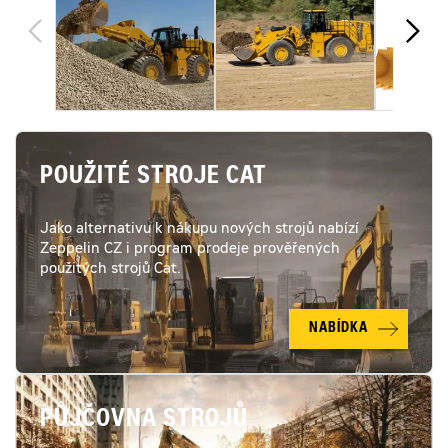
POUŽITÉ STROJE CAT
Jako alternativu k nákupu nových strojů nabízí
Zeppelin CZ i program prodeje prověřených
použitých strojů Cat.
NABÍDKA
PŮJČOVNA STROJŮ