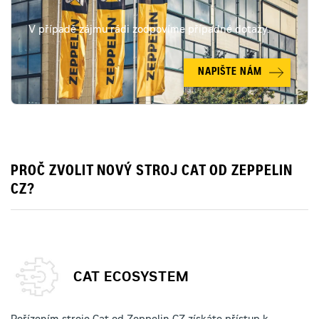
V případě zájmu rádi zodpovíme případné dotazy.
NAPIŠTE NÁM
PROČ ZVOLIT NOVÝ STROJ CAT OD ZEPPELIN
CZ?
CAT ECOSYSTEM