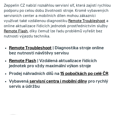
Zeppelin CZ nabízí rozsáhlou servisní síť, která zajistí rychlou
podporu po celou dobu životnosti stroje. Kromě vybavených
servisních center a mobilních dílen mohou zákazníci
využívat také vzdálenou diagnostiku
Remote Troubleshoot
a
online aktualizace řídicích jednotek prostřednictvím služby
Remote Flash
, díky čemuž lze řadu problémů vyřešit bez
nutnosti výjezdu technika.
Remote Troubleshoot
| Diagnostika stroje online
bez nutnosti návštěvy servisu
Remote Flash
| Vzdálená aktualizace řídících
jednotek pro vždy maximální výkon stroje
Prodej náhradních dílů na
15 pobočkách po celé ČR
Vybavená
servisní centra i mobilní dílny
pro rychlý
servis a údržbu