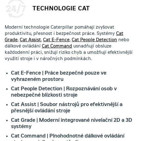
TECHNOLOGIE CAT
Moderní technologie Caterpillar pomáhají zvyšovat
produktivitu, přesnost i bezpečnost práce. Systémy
Cat
Grade
,
Cat Assist
,
Cat E-Fence
,
Cat People Detection
nebo
dálkové ovládání
Cat Command
usnadňují obsluze
každodenní práci, snižují riziko chyb a umožňují efektivnější
využití stroje i v náročných podmínkách.
Cat E-Fence | Práce bezpečně pouze ve
vyhrazeném prostoru
Cat People Detection | Rozpoznávání osob v
nebezpečné blízkosti stroje
Cat Assist | Soubor nástrojů pro efektivnější a
přesnější ovládání stroje
Cat Grade | Moderní integrované nivelační 2D a 3D
systémy
Cat Command | Plnohodnotné dálkové ovládání