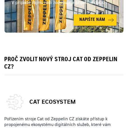
V případě zájmu rádi zodpovíme případné dotazy.
NAPIŠTE NÁM
PROČ ZVOLIT NOVÝ STROJ CAT OD ZEPPELIN
CZ?
CAT ECOSYSTEM
Pořízením stroje Cat od Zeppelin CZ získáte přístup k
propojenému ekosystému digitálních služeb, které vám