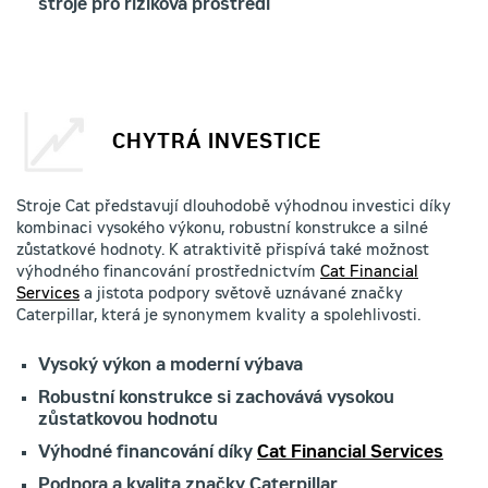
stroje pro riziková prostředí
CHYTRÁ INVESTICE
Stroje Cat představují dlouhodobě výhodnou investici díky
kombinaci vysokého výkonu, robustní konstrukce a silné
zůstatkové hodnoty. K atraktivitě přispívá také možnost
výhodného financování prostřednictvím
Cat Financial
Services
a jistota podpory světově uznávané značky
Caterpillar, která je synonymem kvality a spolehlivosti.
Vysoký výkon a moderní výbava
Robustní konstrukce si zachovává vysokou
zůstatkovou hodnotu
Výhodné financování díky
Cat Financial Services
Podpora a kvalita značky Caterpillar