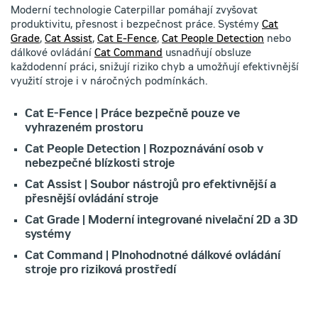
Moderní technologie Caterpillar pomáhají zvyšovat
produktivitu, přesnost i bezpečnost práce. Systémy
Cat
Grade
,
Cat Assist
,
Cat E-Fence
,
Cat People Detection
nebo
dálkové ovládání
Cat Command
usnadňují obsluze
každodenní práci, snižují riziko chyb a umožňují efektivnější
využití stroje i v náročných podmínkách.
Cat E-Fence | Práce bezpečně pouze ve
vyhrazeném prostoru
Cat People Detection | Rozpoznávání osob v
nebezpečné blízkosti stroje
Cat Assist | Soubor nástrojů pro efektivnější a
přesnější ovládání stroje
Cat Grade | Moderní integrované nivelační 2D a 3D
systémy
Cat Command | Plnohodnotné dálkové ovládání
stroje pro riziková prostředí