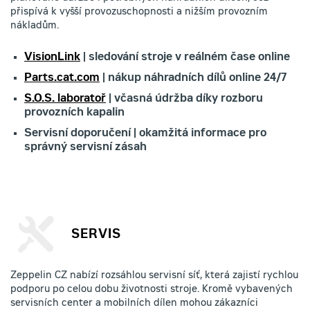
přispívá k vyšší provozuschopnosti a nižším provozním
nákladům.
VisionLink
| sledování stroje v reálném čase online
Parts.cat.com
| nákup náhradních dílů online 24/7
S.O.S. laboratoř
| včasná údržba díky rozboru
provozních kapalin
Servisní doporučení | okamžitá informace pro
správný servisní zásah
SERVIS
Zeppelin CZ nabízí rozsáhlou servisní síť, která zajistí rychlou
podporu po celou dobu životnosti stroje. Kromě vybavených
servisních center a mobilních dílen mohou zákazníci