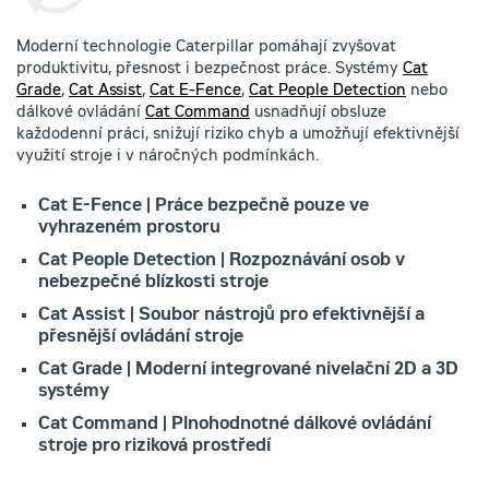
Moderní technologie Caterpillar pomáhají zvyšovat
produktivitu, přesnost i bezpečnost práce. Systémy
Cat
Grade
,
Cat Assist
,
Cat E-Fence
,
Cat People Detection
nebo
dálkové ovládání
Cat Command
usnadňují obsluze
každodenní práci, snižují riziko chyb a umožňují efektivnější
využití stroje i v náročných podmínkách.
Cat E-Fence | Práce bezpečně pouze ve
vyhrazeném prostoru
Cat People Detection | Rozpoznávání osob v
nebezpečné blízkosti stroje
Cat Assist | Soubor nástrojů pro efektivnější a
přesnější ovládání stroje
Cat Grade | Moderní integrované nivelační 2D a 3D
systémy
Cat Command | Plnohodnotné dálkové ovládání
stroje pro riziková prostředí