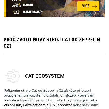
VÍCE
PROČ ZVOLIT NOVÝ STROJ CAT OD ZEPPELIN
CZ?
CAT ECOSYSTEM
Pořízením stroje Cat od Zeppelin CZ získáte přístup k
propojenému ekosystému digitálních služeb, které vám
pomohou lépe řídit provoz techniky. Díky nástrojům jako
VisionLink
,
Parts.cat.com
,
S.O.S. laboratoř
nebo servisním