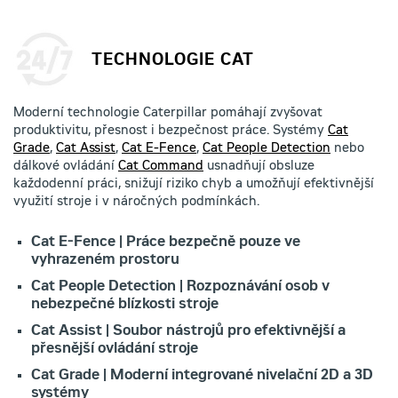
TECHNOLOGIE CAT
Moderní technologie Caterpillar pomáhají zvyšovat
produktivitu, přesnost i bezpečnost práce. Systémy
Cat
Grade
,
Cat Assist
,
Cat E-Fence
,
Cat People Detection
nebo
dálkové ovládání
Cat Command
usnadňují obsluze
každodenní práci, snižují riziko chyb a umožňují efektivnější
využití stroje i v náročných podmínkách.
Cat E-Fence | Práce bezpečně pouze ve
vyhrazeném prostoru
Cat People Detection | Rozpoznávání osob v
nebezpečné blízkosti stroje
Cat Assist | Soubor nástrojů pro efektivnější a
přesnější ovládání stroje
Cat Grade | Moderní integrované nivelační 2D a 3D
systémy