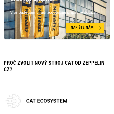
V případě zájmu rádi zodpovíme případné dotazy.
NAPIŠTE NÁM
PROČ ZVOLIT NOVÝ STROJ CAT OD ZEPPELIN
CZ?
CAT ECOSYSTEM