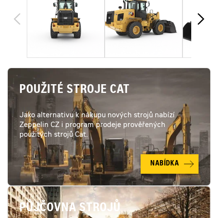
POUŽITÉ STROJE CAT
Jako alternativu k nákupu nových strojů nabízí
Zeppelin CZ i program prodeje prověřených
použitých strojů Cat.
NABÍDKA
PŮJČOVNA STROJŮ