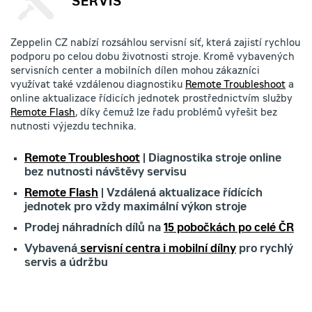
SERVIS
Zeppelin CZ nabízí rozsáhlou servisní síť, která zajistí rychlou
podporu po celou dobu životnosti stroje. Kromě vybavených
servisních center a mobilních dílen mohou zákazníci
využívat také vzdálenou diagnostiku
Remote Troubleshoot
a
online aktualizace řídicích jednotek prostřednictvím služby
Remote Flash
, díky čemuž lze řadu problémů vyřešit bez
nutnosti výjezdu technika.
Remote Troubleshoot
| Diagnostika stroje online
bez nutnosti návštěvy servisu
Remote Flash
| Vzdálená aktualizace řídících
jednotek pro vždy maximální výkon stroje
Prodej náhradních dílů na
15 pobočkách po celé ČR
Vybavená
servisní centra i mobilní dílny
pro rychlý
servis a údržbu