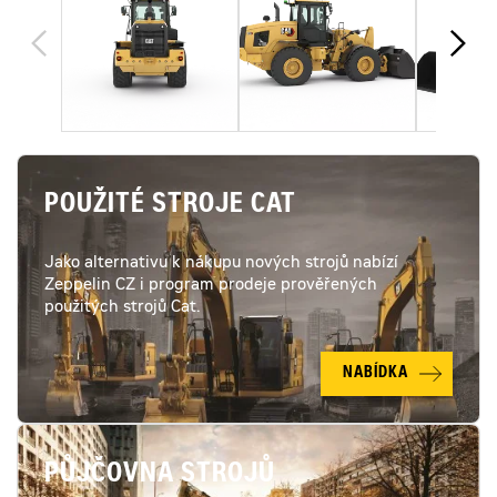
POUŽITÉ STROJE CAT
Jako alternativu k nákupu nových strojů nabízí
Zeppelin CZ i program prodeje prověřených
použitých strojů Cat.
NABÍDKA
PŮJČOVNA STROJŮ