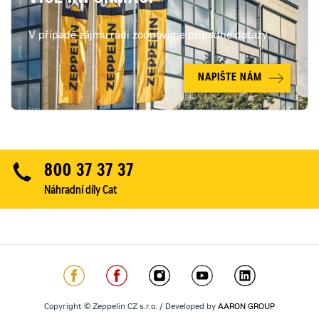
V případě zájmu rádi zodpovíme případné dotazy.
NAPIŠTE NÁM
800 37 37 37
Náhradní díly Cat
Copyright © Zeppelin CZ s.r.o. / Developed by
AARON GROUP