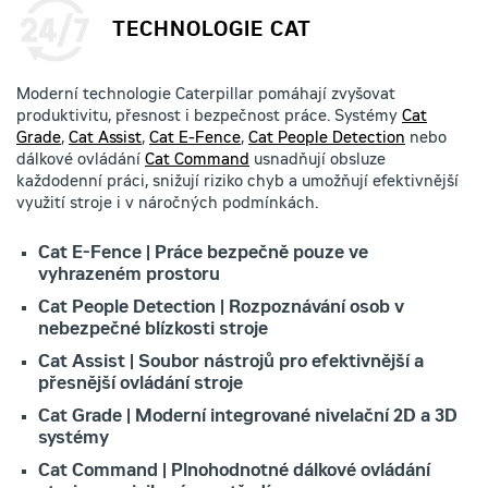
TECHNOLOGIE CAT
Moderní technologie Caterpillar pomáhají zvyšovat
produktivitu, přesnost i bezpečnost práce. Systémy
Cat
Grade
,
Cat Assist
,
Cat E-Fence
,
Cat People Detection
nebo
dálkové ovládání
Cat Command
usnadňují obsluze
každodenní práci, snižují riziko chyb a umožňují efektivnější
využití stroje i v náročných podmínkách.
Cat E-Fence | Práce bezpečně pouze ve
vyhrazeném prostoru
Cat People Detection | Rozpoznávání osob v
nebezpečné blízkosti stroje
Cat Assist | Soubor nástrojů pro efektivnější a
přesnější ovládání stroje
Cat Grade | Moderní integrované nivelační 2D a 3D
systémy
Cat Command | Plnohodnotné dálkové ovládání