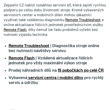
Zeppelin CZ nabízí rozsáhlou servisní síť, která zajistí rychlou
podporu po celou dobu životnosti stroje. Kromě vybavených
servisních center a mobilních dílen mohou zákazníci
využívat také vzdálenou diagnostiku
Remote Troubleshoot
a
online aktualizace řídicích jednotek prostřednictvím služby
Remote Flash
, díky čemuž lze řadu problémů vyřešit bez
nutnosti výjezdu technika.
Remote Troubleshoot
| Diagnostika stroje online
bez nutnosti návštěvy servisu
Remote Flash
| Vzdálená aktualizace řídících
jednotek pro vždy maximální výkon stroje
Prodej náhradních dílů na
15 pobočkách po celé ČR
Vybavená
servisní centra i mobilní dílny
pro rychlý
servis a údržbu