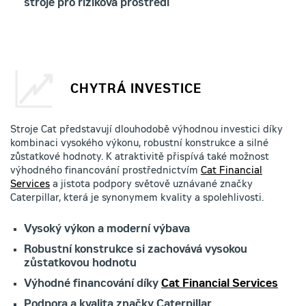
stroje pro riziková prostředí
CHYTRÁ INVESTICE
Stroje Cat představují dlouhodobě výhodnou investici díky
kombinaci vysokého výkonu, robustní konstrukce a silné
zůstatkové hodnoty. K atraktivitě přispívá také možnost
výhodného financování prostřednictvím
Cat Financial
Services
a jistota podpory světově uznávané značky
Caterpillar, která je synonymem kvality a spolehlivosti.
Vysoký výkon a moderní výbava
Robustní konstrukce si zachovává vysokou
zůstatkovou hodnotu
Výhodné financování díky
Cat Financial Services
Podpora a kvalita značky Caterpillar