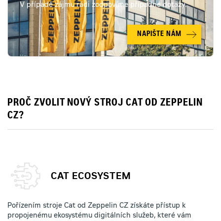
V případě zájmu rádi zodpovíme případné dotazy.
NAPIŠTE NÁM
PROČ ZVOLIT NOVÝ STROJ CAT OD ZEPPELIN
CZ?
CAT ECOSYSTEM
Pořízením stroje Cat od Zeppelin CZ získáte přístup k
propojenému ekosystému digitálních služeb, které vám