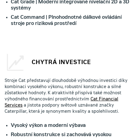
Cat Grade | Moderní integrované nivelační 2D a 3D
systémy
Cat Command | Plnohodnotné dálkové ovládání
stroje pro riziková prostředí
CHYTRÁ INVESTICE
Stroje Cat představují dlouhodobě výhodnou investici díky
kombinaci vysokého výkonu, robustní konstrukce a silné
zůstatkové hodnoty. K atraktivitě přispívá také možnost
výhodného financování prostřednictvím
Cat Financial
Services
a jistota podpory světově uznávané značky
Caterpillar, která je synonymem kvality a spolehlivosti.
Vysoký výkon a moderní výbava
Robustní konstrukce si zachovává vysokou