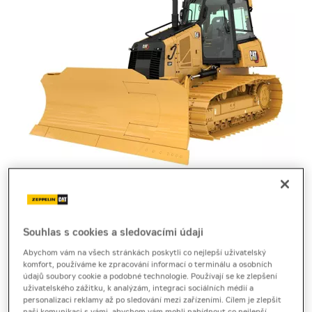
pásový dozer
Cat D4
Souhlas s cookies a sledovacími údaji
Abychom vám na všech stránkách poskytli co nejlepší uživatelský
Technický list
[1,1 MB]
komfort, používáme ke zpracování informací o terminálu a osobních
údajů soubory cookie a podobné technologie. Používají se ke zlepšení
Produktový list
[15,3 MB]
uživatelského zážitku, k analýzám, integraci sociálních médií a
personalizaci reklamy až po sledování mezi zařízeními. Cílem je zlepšit