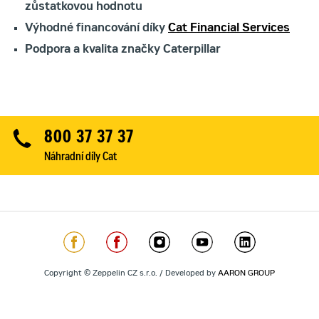
zůstatkovou hodnotu
Výhodné financování díky
Cat Financial Services
Podpora a kvalita značky Caterpillar
800 37 37 37
Náhradní díly Cat
Copyright © Zeppelin CZ s.r.o. / Developed by
AARON GROUP