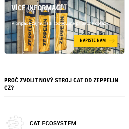
VÍCE INFORMACÍ
V případě zájmu rádi zodpovíme případné dotazy.
NAPIŠTE NÁM
PROČ ZVOLIT NOVÝ STROJ CAT OD ZEPPELIN
CZ?
CAT ECOSYSTEM