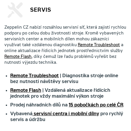
SERVIS
Zeppelin CZ nabízí rozsáhlou servisní síť, která zajistí rychlou
podporu po celou dobu životnosti stroje. Kromě vybavených
servisních center a mobilních dílen mohou zákazníci
využívat také vzdálenou diagnostiku
Remote Troubleshoot
a
online aktualizace řídicích jednotek prostřednictvím služby
Remote Flash
, díky čemuž lze řadu problémů vyřešit bez
nutnosti výjezdu technika.
Remote Troubleshoot
| Diagnostika stroje online
bez nutnosti návštěvy servisu
Remote Flash
| Vzdálená aktualizace řídících
jednotek pro vždy maximální výkon stroje
Prodej náhradních dílů na
15 pobočkách po celé ČR
Vybavená
servisní centra i mobilní dílny
pro rychlý
servis a údržbu