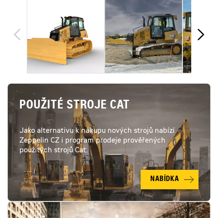
POUŽITÉ STROJE CAT
Jako alternativu k nákupu nových strojů nabízí
Zeppelin CZ i program prodeje prověřených
použitých strojů Cat.
NABÍDKA