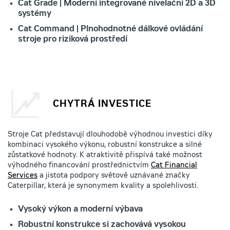
Cat Grade | Moderní integrované nivelační 2D a 3D
systémy
Cat Command | Plnohodnotné dálkové ovládání
stroje pro riziková prostředí
CHYTRÁ INVESTICE
Stroje Cat představují dlouhodobě výhodnou investici díky
kombinaci vysokého výkonu, robustní konstrukce a silné
zůstatkové hodnoty. K atraktivitě přispívá také možnost
výhodného financování prostřednictvím
Cat Financial
Services
a jistota podpory světově uznávané značky
Caterpillar, která je synonymem kvality a spolehlivosti.
Vysoký výkon a moderní výbava
Robustní konstrukce si zachovává vysokou