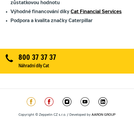
zůstatkovou hodnotu
Výhodné financování díky
Cat Financial Services
Podpora a kvalita značky Caterpillar
800 37 37 37
Náhradní díly Cat
Copyright © Zeppelin CZ s.r.o. / Developed by
AARON GROUP