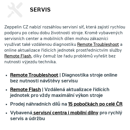
SERVIS
Zeppelin CZ nabízí rozsáhlou servisní síť, která zajistí rychlou
podporu po celou dobu životnosti stroje. Kromě vybavených
servisních center a mobilních dílen mohou zákazníci
využívat také vzdálenou diagnostiku
Remote Troubleshoot
a
online aktualizace řídicích jednotek prostřednictvím služby
Remote Flash
, díky čemuž lze řadu problémů vyřešit bez
nutnosti výjezdu technika.
Remote Troubleshoot
| Diagnostika stroje online
bez nutnosti návštěvy servisu
Remote Flash
| Vzdálená aktualizace řídících
jednotek pro vždy maximální výkon stroje
Prodej náhradních dílů na
15 pobočkách po celé ČR
Vybavená
servisní centra i mobilní dílny
pro rychlý
servis a údržbu