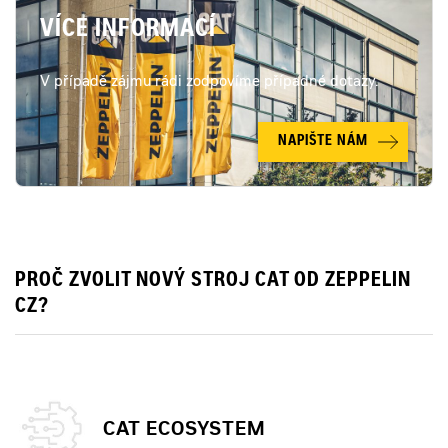
VÍCE INFORMACÍ
V případě zájmu rádi zodpovíme případné dotazy.
NAPIŠTE NÁM
PROČ ZVOLIT NOVÝ STROJ CAT OD ZEPPELIN
CZ?
CAT ECOSYSTEM