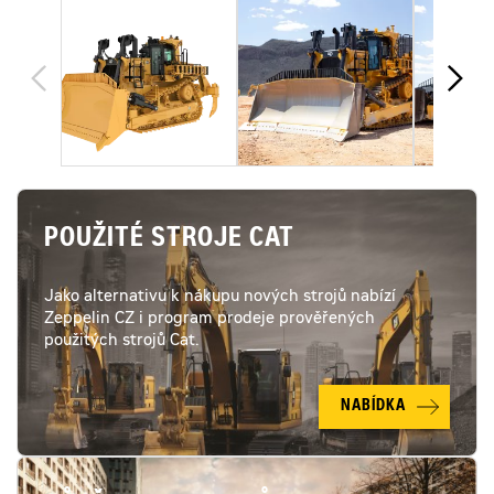
POUŽITÉ STROJE CAT
Jako alternativu k nákupu nových strojů nabízí
Zeppelin CZ i program prodeje prověřených
použitých strojů Cat.
NABÍDKA