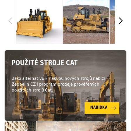
POUŽITÉ STROJE CAT
Jako alternativu k nákupu nových strojů nabízí
Zeppelin CZ i program prodeje prověřených
použitých strojů Cat.
NABÍDKA