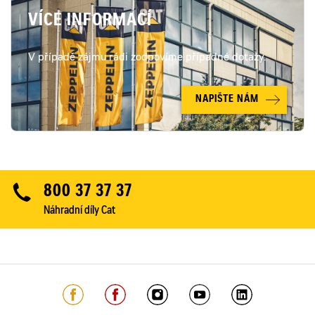
VÍCE INFORMACÍ
V případě zájmu rádi zodpovíme případné dotazy.
NAPIŠTE NÁM
800 37 37 37
Náhradní díly Cat