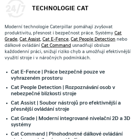
TECHNOLOGIE CAT
Moderní technologie Caterpillar pomáhají zvyšovat
produktivitu, přesnost i bezpečnost práce. Systémy
Cat
Grade
,
Cat Assist
,
Cat E-Fence
,
Cat People Detection
nebo
dálkové ovládání
Cat Command
usnadňují obsluze
každodenní práci, snižují riziko chyb a umožňují efektivnější
využití stroje i v náročných podmínkách.
Cat E-Fence | Práce bezpečně pouze ve
vyhrazeném prostoru
Cat People Detection | Rozpoznávání osob v
nebezpečné blízkosti stroje
Cat Assist | Soubor nástrojů pro efektivnější a
přesnější ovládání stroje
Cat Grade | Moderní integrované nivelační 2D a 3D
systémy
Cat Command | Plnohodnotné dálkové ovládání