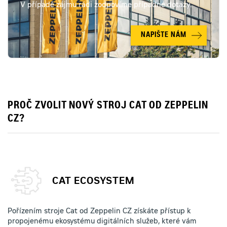
V případě zájmu rádi zodpovíme případné dotazy.
NAPIŠTE NÁM
PROČ ZVOLIT NOVÝ STROJ CAT OD ZEPPELIN
CZ?
CAT ECOSYSTEM
Pořízením stroje Cat od Zeppelin CZ získáte přístup k
propojenému ekosystému digitálních služeb, které vám