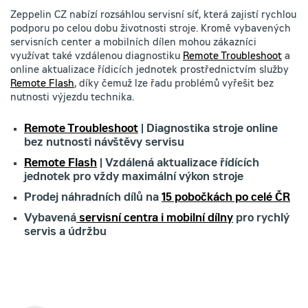
Zeppelin CZ nabízí rozsáhlou servisní síť, která zajistí rychlou
podporu po celou dobu životnosti stroje. Kromě vybavených
servisních center a mobilních dílen mohou zákazníci
využívat také vzdálenou diagnostiku
Remote Troubleshoot
a
online aktualizace řídicích jednotek prostřednictvím služby
Remote Flash
, díky čemuž lze řadu problémů vyřešit bez
nutnosti výjezdu technika.
Remote Troubleshoot
| Diagnostika stroje online
bez nutnosti návštěvy servisu
Remote Flash
| Vzdálená aktualizace řídících
jednotek pro vždy maximální výkon stroje
Prodej náhradních dílů na
15 pobočkách po celé ČR
Vybavená
servisní centra i mobilní dílny
pro rychlý
servis a údržbu