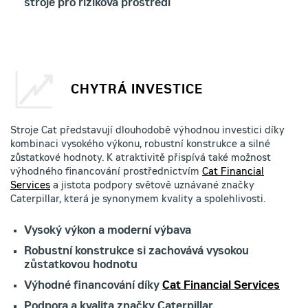
stroje pro riziková prostředí
CHYTRÁ INVESTICE
Stroje Cat představují dlouhodobě výhodnou investici díky
kombinaci vysokého výkonu, robustní konstrukce a silné
zůstatkové hodnoty. K atraktivitě přispívá také možnost
výhodného financování prostřednictvím
Cat Financial
Services
a jistota podpory světově uznávané značky
Caterpillar, která je synonymem kvality a spolehlivosti.
Vysoký výkon a moderní výbava
Robustní konstrukce si zachovává vysokou
zůstatkovou hodnotu
Výhodné financování díky
Cat Financial Services
Podpora a kvalita značky Caterpillar