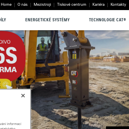
Home
O nás
Mezistroji
Tiskové centrum
Kariéra
Kontakty
ÍLY
ENERGETICKÉ SYSTÉMY
TECHNOLOGIE CAT®
vání informací