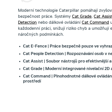
Moderní technologie Caterpillar pomáhají zvyšova
bezpečnost práce. Systémy
Cat Grade
,
Cat Assis
Detection
nebo dálkové ovládání
Cat Command
u
každodenní práci, snižují riziko chyb a umožňují ef
náročných podmínkách.
Cat E-Fence | Práce bezpečně pouze ve vyhr
Cat People Detection | Rozpoznávání osob v ne
Cat Assist | Soubor nástrojů pro efektivnější a
Cat Grade | Moderní integrované nivelační 2D
Cat Command | Plnohodnotné dálkové ovládání 
prostředí