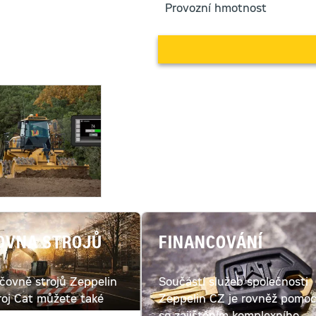
Provozní hmotnost
OVNA STROJŮ
FINANCOVÁNÍ
jčovně strojů Zeppelin
Součástí služeb společnosti
roj Cat můžete také
Zeppelin CZ je rovněž pomo