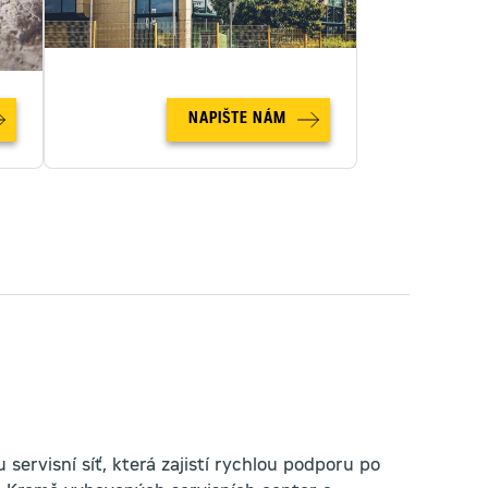
NAPIŠTE NÁM
 servisní síť, která zajistí rychlou podporu po