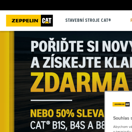
STAVEBNÍ STROJE CAT®
Souhlas s
Abychom vám