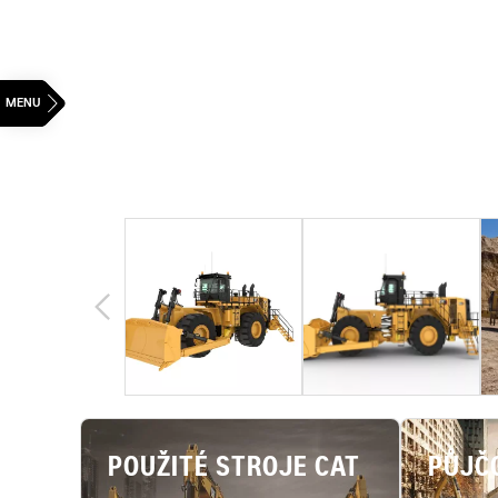
POUŽITÉ STROJE CAT
PŮJČ