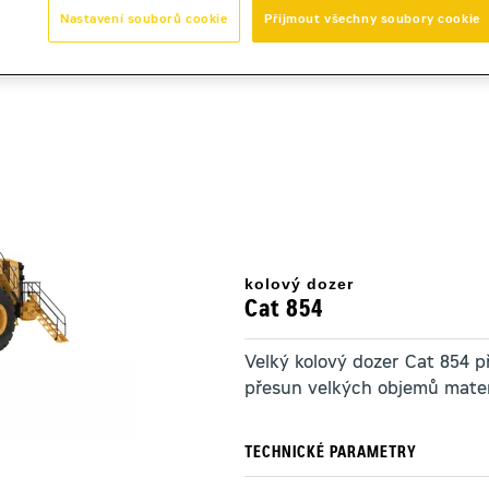
Nastavení souborů cookie
Přijmout všechny soubory cookie
4
kolový dozer
Cat 854
Velký kolový dozer Cat 854 př
přesun velkých objemů mater
TECHNICKÉ PARAMETRY