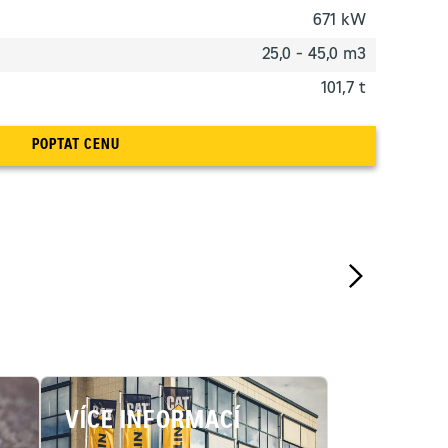
671 kW
25,0 - 45,0 m3
101,7 t
POPTAT CENU
VÍCE INFORMACÍ