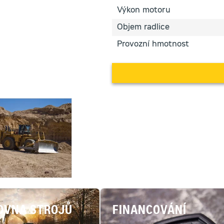
Výkon motoru
Objem radlice
Provozní hmotnost
OVNA STROJŮ
FINANCOVÁNÍ