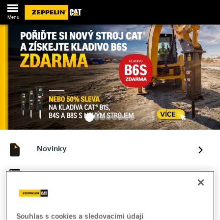
Menu
Novinky
Kontakty
Souhlas s cookies a sledovacími údaji