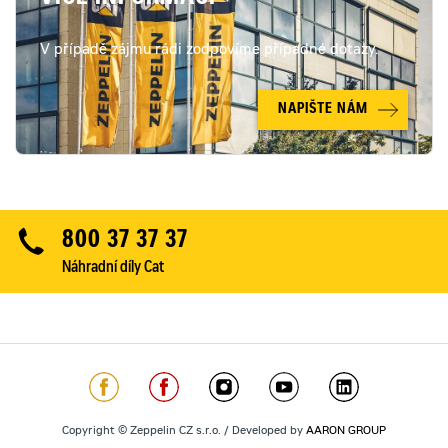
V případě zájmu rádi zodpovíme případné dotazy.
NAPIŠTE NÁM
800 37 37 37
Náhradní díly Cat
Copyright © Zeppelin CZ s.r.o. / Developed by
AARON GROUP