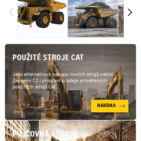
POUŽITÉ STROJE CAT
Jako alternativu k nákupu nových strojů nabízí
Zeppelin CZ i program prodeje prověřených
použitých strojů Cat.
NABÍDKA
PŮJČOVNA STROJŮ