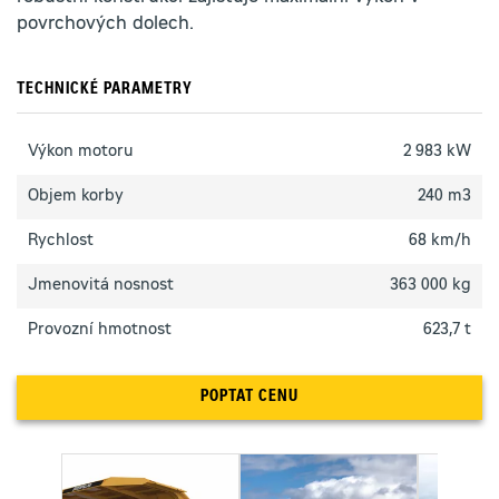
povrchových dolech.
TECHNICKÉ PARAMETRY
Výkon motoru
2 983 kW
Objem korby
240 m3
Rychlost
68 km/h
Jmenovitá nosnost
363 000 kg
Provozní hmotnost
623,7 t
POPTAT CENU