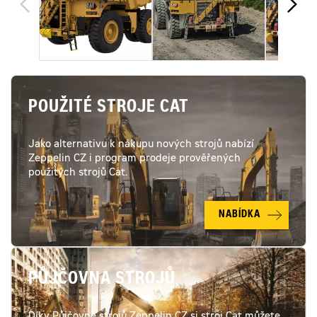
POUŽITÉ STROJE CAT
Jako alternativu k nákupu nových strojů nabízí
Zeppelin CZ i program prodeje prověřených
použitých strojů Cat.
NABÍDKA
PŮJČOVNA STROJŮ