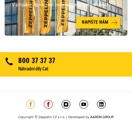
V případě zájmu rádi zodpovíme případné dotazy.
NAPIŠTE NÁM
800 37 37 37
Náhradní díly Cat
Copyright © Zeppelin CZ s.r.o. / Developed by
AARON GROUP