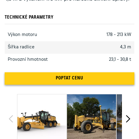
TECHNICKÉ PARAMETRY
Výkon motoru
178 - 213 kW
Šířka radlice
4,3 m
Provozní hmotnost
23,1 - 30,8 t
POPTAT CENU