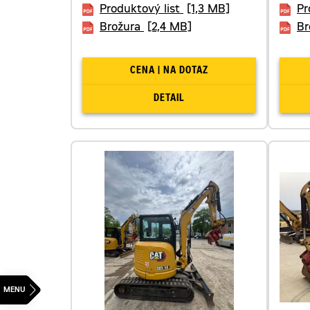
Produktový list
[1,3 MB]
Pr
Brožura
[2,4 MB]
Br
CENA | NA DOTAZ
DETAIL