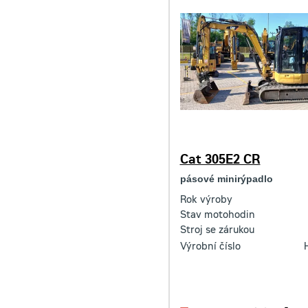
Cat 305E2 CR
pásové minirýpadlo
Rok výroby
Stav motohodin
Stroj se zárukou
Výrobní číslo