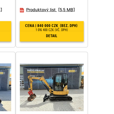
]
Produktový list
[5,5 MB]
CENA | 840 000 CZK
(BEZ. DPH)
1 016 400 CZK
(VČ. DPH)
DETAIL