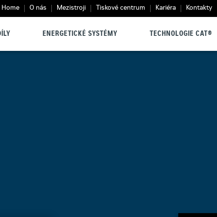
Home
O nás
Mezistroji
Tiskové centrum
Kariéra
Kontakty
ÍLY
ENERGETICKÉ SYSTÉMY
TECHNOLOGIE CAT®