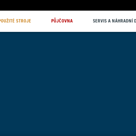
POUŽITÉ STROJE
PŮJČOVNA
SERVIS A NÁHRADNÍ D