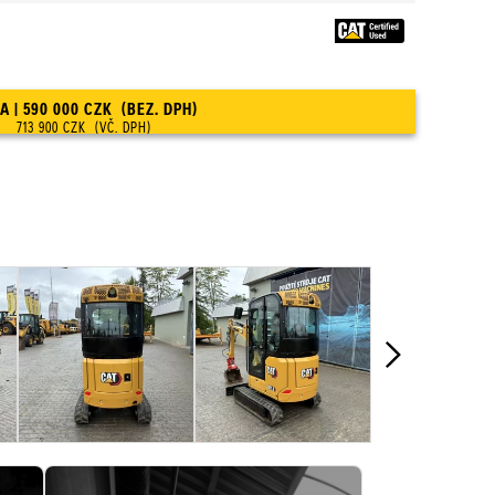
CENA | 590 000 CZK (BEZ. DPH)
713 900 CZK (VČ. DPH)