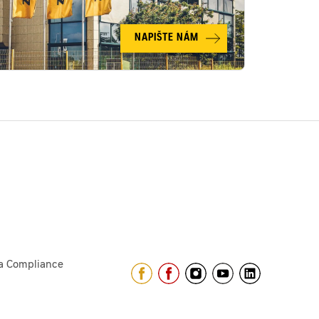
NAPIŠTE NÁM
a Compliance