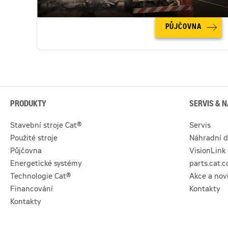
PŮJČOVNA
PRODUKTY
SERVIS & N
Stavební stroje Cat®
Servis
Použité stroje
Náhradní d
Půjčovna
VisionLink
Energetické systémy
parts.cat.
Technologie Cat®
Akce a nov
Financování
Kontakty
Kontakty