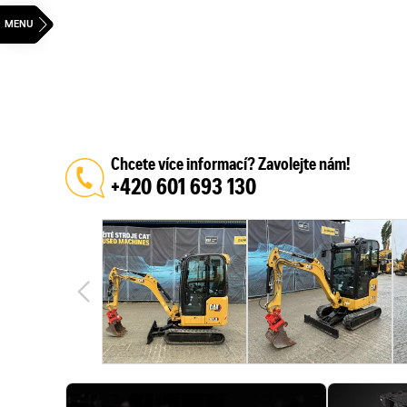
Chcete více informací? Zavolejte nám!
+420 601 693 130