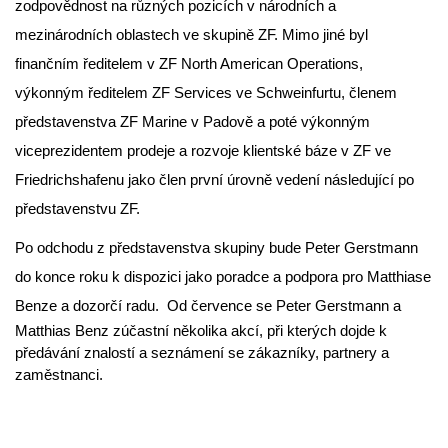
zodpovědnost na různých pozicích v národních a
mezinárodních oblastech ve skupině ZF. Mimo jiné byl
finančním ředitelem v ZF North American Operations,
výkonným ředitelem ZF Services ve Schweinfurtu, členem
představenstva ZF Marine v Padově a poté výkonným
viceprezidentem prodeje a rozvoje klientské báze v ZF ve
Friedrichshafenu jako člen první úrovně vedení následující po
představenstvu ZF.
Po odchodu z představenstva skupiny bude Peter Gerstmann
do konce roku k dispozici jako poradce a podpora pro Matthiase
Benze a dozorčí radu.
Od července se Peter Gerstmann a
Matthias Benz zúčastní několika akcí, při kterých dojde k
předávání znalostí a seznámení se zákazníky, partnery a
zaměstnanci.