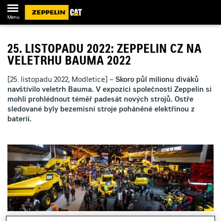
Menu
25. LISTOPADU 2022: ZEPPELIN CZ NA
VELETRHU BAUMA 2022
[25. listopadu 2022, Modletice] –
Skoro půl milionu diváků
navštívilo veletrh Bauma. V expozici společnosti Zeppelin si
mohli prohlédnout téměř padesát nových strojů. Ostře
sledované byly bezemisní stroje poháněné elektřinou z
baterií.