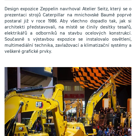
Design expozice Zeppelin navrhoval Atelier Seitz, který se o
prezentaci strojů Caterpillar na mnichovské Baumě poprvé
postaral již v roce 1986. Aby všechno dopadlo tak, jak si
architekti představovali, na místě se činily desítky tesařů,
elektrikářů a odborníků na stavbu ocelových konstrukcí.
Současně s výstavbou expozice se instalovalo osvětlení,
multimediální technika, zavlažovací a klimatizační systémy a
veškeré grafické prvky.