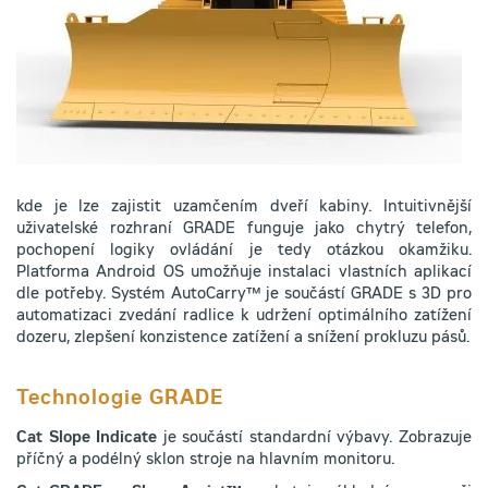
kde je lze zajistit uzamčením dveří kabiny. Intuitivnější
uživatelské rozhraní GRADE funguje jako chytrý telefon,
pochopení logiky ovládání je tedy otázkou okamžiku.
Platforma Android OS umožňuje instalaci vlastních aplikací
dle potřeby. Systém AutoCarry™ je součástí GRADE s 3D pro
automatizaci zvedání radlice k udržení optimálního zatížení
dozeru, zlepšení konzistence zatížení a snížení prokluzu pásů.
Technologie GRADE
Cat Slope Indicate
je součástí standardní výbavy. Zobrazuje
příčný a podélný sklon stroje na hlavním monitoru.