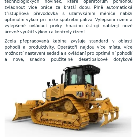
technologických novinek, které operátorům pomohou
zvládnout více práce za kratší dobu. Plně automatická
třístupňová převodovka s uzamykáním měniče nabízí
optimální výkon při nízké spotřebě paliva. Vylepšení řízení a
vylepšené ovládací prvky hnacího ústrojí nabízejí nové
úrovně využití výkonu a kontroly řízení.
Zcela přepracovaná kabina zvyšuje standard v oblasti
pohodlí a produktivity. Operátoři najdou více místa, více
možností nastavení sedadla a ovládání pro optimální pohodlí
a nové,
snadno použitelné desetipalcové dotykové