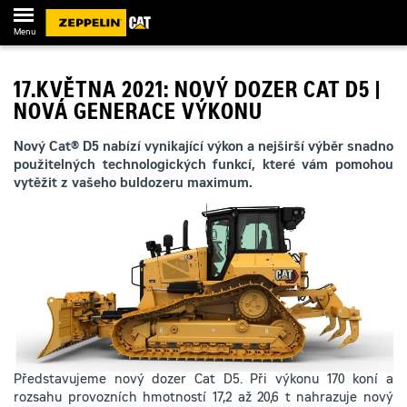
Menu
17.KVĚTNA 2021: NOVÝ DOZER CAT D5 |
NOVÁ GENERACE VÝKONU
Nový Cat® D5 nabízí vynikající výkon a nejširší výběr snadno
použitelných technologických funkcí, které vám pomohou
vytěžit z vašeho buldozeru maximum.
Představujeme nový dozer Cat D5. Při výkonu 170 koní a
rozsahu provozních hmotností 17,2 až 20,6 t nahrazuje nový