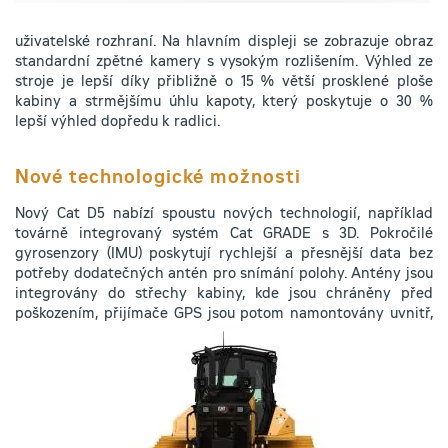
uživatelské rozhraní. Na hlavním displeji se zobrazuje obraz
standardní zpětné kamery s vysokým rozlišením. Výhled ze
stroje je lepší díky přibližně o 15 % větší prosklené ploše
kabiny a strmějšímu úhlu kapoty, který poskytuje o 30 %
lepší výhled dopředu k radlici.
Nové technologické možnosti
Nový Cat D5 nabízí spoustu nových technologií, například
továrně integrovaný systém Cat GRADE s 3D. Pokročilé
gyrosenzory (IMU) poskytují rychlejší a přesnější data bez
potřeby dodatečných antén pro snímání polohy. Antény jsou
integrovány do střechy kabiny, kde jsou chráněny před
poškozením, přijímače GPS
jsou potom namontovány uvnitř,