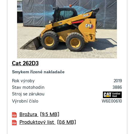
Cat 262D3
Smykem řízené nakladače
Rok výroby
2019
Stav motohodin
3886
Stroj se zárukou
Výrobní číslo
W6E00610
Brožura
[9,5 MB]
Produktový list
[0,6 MB]