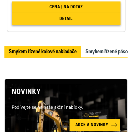
CENA | NA DOTAZ
DETAIL
Smykem řízené kolové nakladače
Smykem řízené pásové
NOVINKY
Podívejte se na naše akční nabídky.
AKCE A NOVINKY