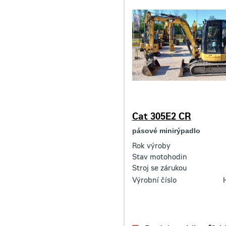
Cat 305E2 CR
pásové minirýpadlo
Rok výroby
Stav motohodin
Stroj se zárukou
Výrobní číslo