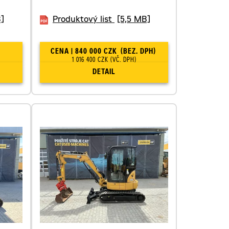
]
Produktový list
[5,5 MB]
CENA | 840 000 CZK
(BEZ. DPH)
1 016 400 CZK
(VČ. DPH)
DETAIL