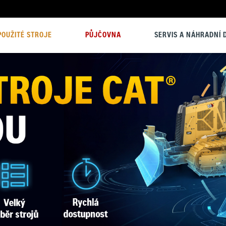
POUŽITÉ STROJE
PŮJČOVNA
SERVIS A NÁHRADNÍ D