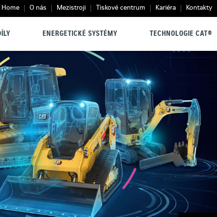
Home
O nás
Mezistroji
Tiskové centrum
Kariéra
Kontakty
ÍLY
ENERGETICKÉ SYSTÉMY
TECHNOLOGIE CAT®