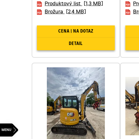
Produktový list
[1,3 MB]
Pr
Brožura
[2,4 MB]
Br
CENA | NA DOTAZ
DETAIL