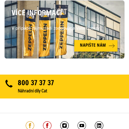
VÍCE INFORMACÍ
V případě zájmu rádi zodpovíme Vaše dotazy.
NAPIŠTE NÁM
800 37 37 37
Náhradní díly Cat