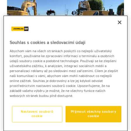
Souhlas s cookies a sledovacími údaji
Abychom vám na všech stránkách poskytli co nejlepší uživatelský
komfort, používáme ke zpracování informací o terminálu a osobních
údajů soubory cookie a podobné technologie. Používají se ke zlepšení
uživatelského zážitku, k analýzám, integraci sociálních médií a
personalizaci reklamy až po sledování mezi zařízeními. Cílem je zlepšit
naši komunikaci s vámi, abychom vám mohli nabídnout co nejlepší
online zážitek. Souhlas je dobrovolný a lze jej kdykoli odvolat
Mini damper
prostřednictvím nastavení souborů cookie. Upozorňujeme, že na
Thwaites MACH2053
základě vašeho výběru je možné, že ne všechny funkce našich
webových stránek budou plně dostupné.
Nastavení souborů
Přijmout všechny soubory
cookie
cookie
TECHNICKÉ PARAMETRY