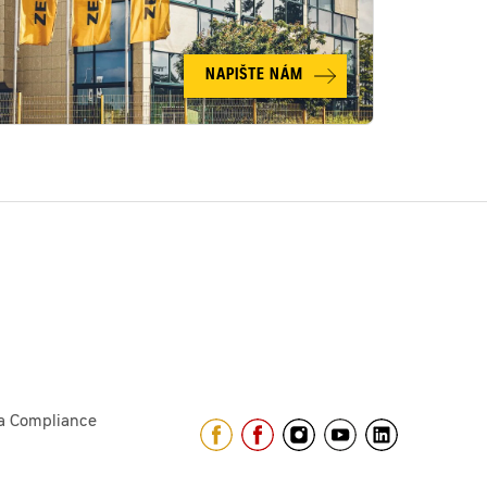
NAPIŠTE NÁM
a Compliance