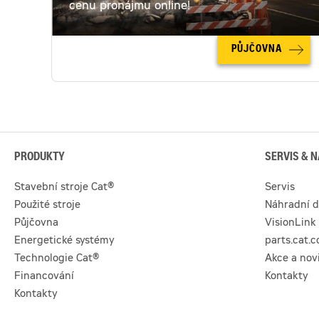
cenu pronájmu online!
PŮJČOVNA
PRODUKTY
SERVIS & N
Stavební stroje Cat®
Servis
Použité stroje
Náhradní d
Půjčovna
VisionLink
Energetické systémy
parts.cat.
Technologie Cat®
Akce a nov
Financování
Kontakty
Kontakty