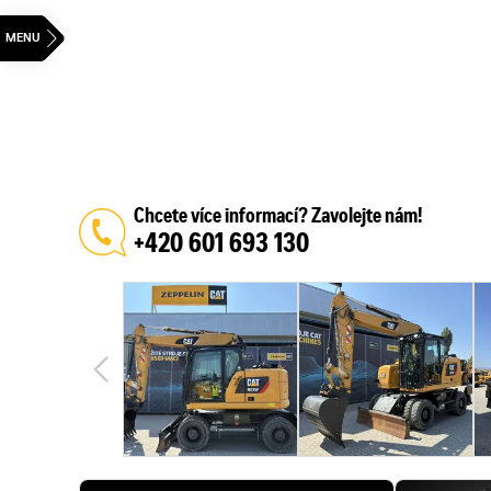
Chcete více informací? Zavolejte nám!
+420 601 693 130