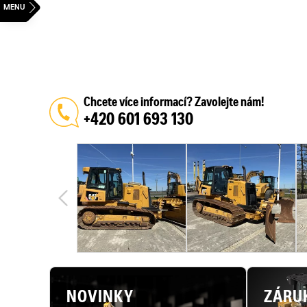
Chcete více informací? Zavolejte nám!
+420 601 693 130
NOVINKY
ZÁRU