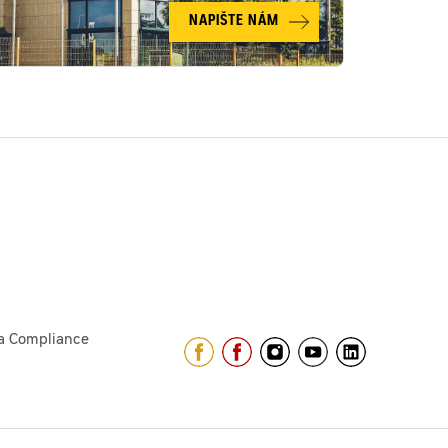
NAPIŠTE NÁM
a Compliance