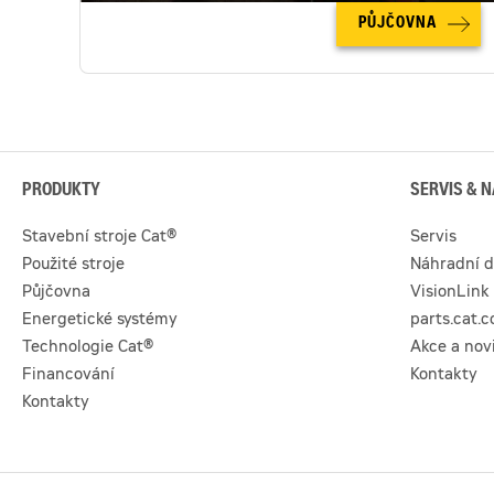
PŮJČOVNA
PRODUKTY
SERVIS & N
Stavební stroje Cat®
Servis
Použité stroje
Náhradní d
Půjčovna
VisionLink
Energetické systémy
parts.cat.
Technologie Cat®
Akce a nov
Financování
Kontakty
Kontakty