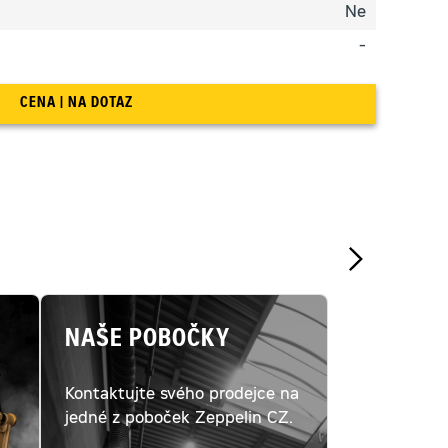
Ne
-
CENA | NA DOTAZ
NAŠE POBOČKY
Kontaktujte svého prodejce na
ý
jedné z poboček Zeppelin CZ.