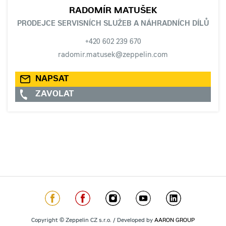
RADOMÍR MATUŠEK
PRODEJCE SERVISNÍCH SLUŽEB A NÁHRADNÍCH DÍLŮ
+420 602 239 670
radomir.matusek@zeppelin.com
NAPSAT
ZAVOLAT
Copyright © Zeppelin CZ s.r.o. / Developed by
AARON GROUP