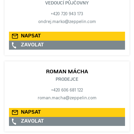
VEDOUCÍ PŮJČOVNY
+420 720 943 173
ondrej.marko@zeppelin.com
NAPSAT
ZAVOLAT
ROMAN MÁCHA
PRODEJCE
+420 606 681 122
roman.macha@zeppelin.com
NAPSAT
ZAVOLAT