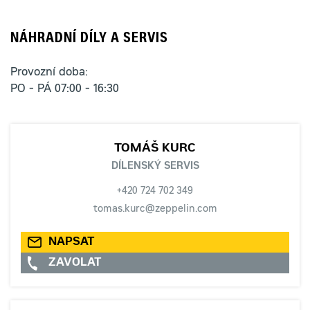
NÁHRADNÍ DÍLY A SERVIS
Provozní doba:
PO - PÁ 07:00 - 16:30
TOMÁŠ KURC
DÍLENSKÝ SERVIS
+420 724 702 349
tomas.kurc@zeppelin.com
NAPSAT
ZAVOLAT