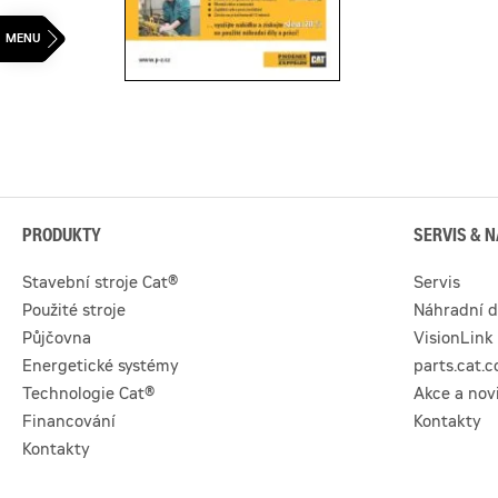
PRODUKTY
SERVIS & N
Stavební stroje Cat®
Servis
Použité stroje
Náhradní d
Půjčovna
VisionLink
Energetické systémy
parts.cat.
Technologie Cat®
Akce a nov
Financování
Kontakty
Kontakty