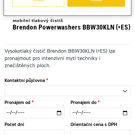
cookie
cookie
mobilní tlakový čistič
Brendon Powerwashers BBW30KLN (+ES)
Vysokotlaký čistič Brendon BBW30KLN (+ES) lze
pronajmout pro intenzivní mytí techniky i
znečištěných ploch.
Kontaktní půjčovna
Pronájem od
Pronájem do
Počet dní
Orientační cena s DPH