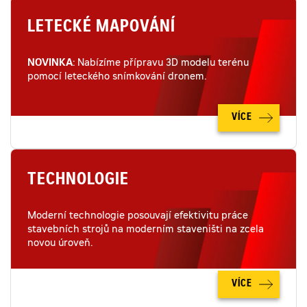
LETECKÉ MAPOVÁNÍ
NOVINKA
: Nabízíme přípravu 3D modelu terénu
pomocí leteckého snímkování dronem.
VÍCE
TECHNOLOGIE
Moderní technologie posouvají efektivitu práce
stavebních strojů na moderním staveništi na zcela
novou úroveň.
VÍCE