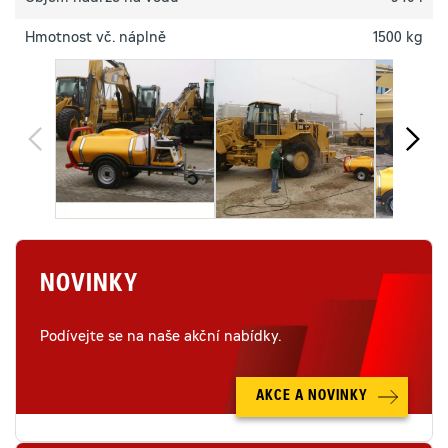
Hmotnost vč. náplně
1500 kg
NOVINKY
Podívejte se na naše akční nabídky.
AKCE A NOVINKY