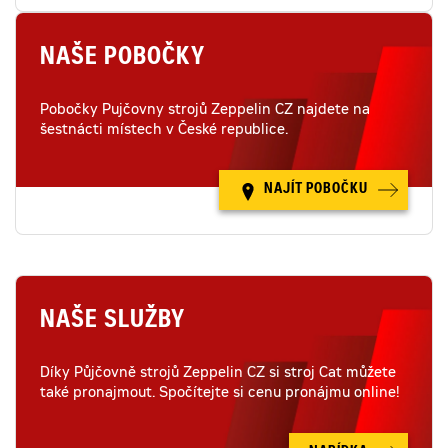
NAŠE POBOČKY
Pobočky Pujčovny strojů Zeppelin CZ najdete na
šestnácti místech v České republice.
NAJÍT POBOČKU
NAŠE SLUŽBY
Díky Půjčovně strojů Zeppelin CZ si stroj Cat můžete
také pronajmout. Spočítejte si cenu pronájmu online!