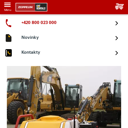
Menu
+420 800 023 000
Novinky
Kontakty