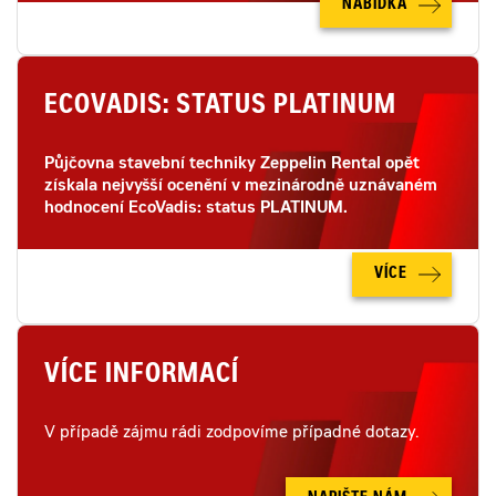
NABÍDKA
ECOVADIS: STATUS PLATINUM
Půjčovna stavební techniky Zeppelin Rental opět
získala nejvyšší ocenění v mezinárodně uznávaném
hodnocení EcoVadis: status PLATINUM.
VÍCE
VÍCE INFORMACÍ
V případě zájmu rádi zodpovíme případné dotazy.